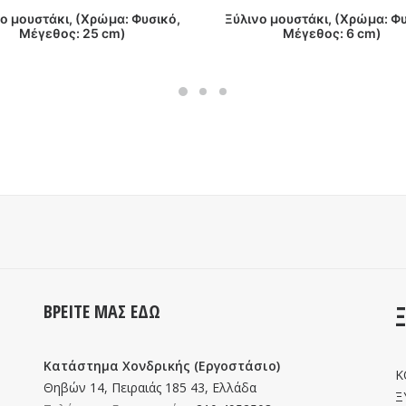
ΔΙΑΒΑΣΤΕ ΠΕΡΙΣΣΟΤΕΡΑ
ΔΙΑΒΑΣΤΕ ΠΕΡΙΣΣΟΤΕΡΑ
ο μουστάκι, (Χρώμα: Φυσικό,
Ξύλινο μουστάκι, (Χρώμα: Φυ
Μέγεθος: 25 cm)
Μέγεθος: 6 cm)
ΒΡΕΙΤΕ ΜΑΣ ΕΔΩ
Κατάστημα Χονδρικής (Εργοστάσιο)
Κ
Θηβών 14, Πειραιάς 185 43, Ελλάδα
Ξ