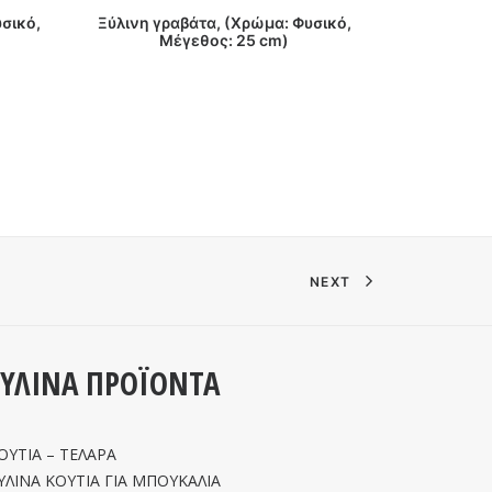
ΔΙΑΒΑΣΤΕ ΠΕΡΙΣΣΟΤΕΡΑ
ΔΙΑΒ
σικό,
Ξύλινη γραβάτα, (Χρώμα: Φυσικό,
Ξύλινο αερ
Μέγεθος: 25 cm)
Μέ
NEXT
ΞΥΛΙΝΑ ΠΡΟΪΟΝΤΑ
ΟΥΤΙΑ – ΤΕΛΑΡΑ
ΥΛΙΝΑ ΚΟΥΤΙΑ ΓΙΑ ΜΠΟΥΚΑΛΙΑ