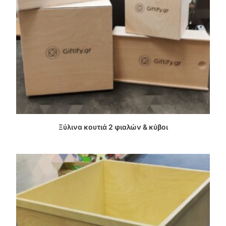
ΔΙΑΒΑΣΤΕ ΠΕΡΙΣΣΟΤΕΡΑ
Ξύλινα κουτιά 2 φιαλών & κύβοι