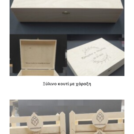
ΔΙΑΒΑΣΤΕ ΠΕΡΙΣΣΟΤΕΡΑ
Ξύλινο κουτί με χάραξη