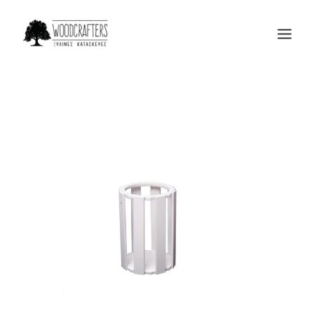
Η ΕΤΑΙΡΙΑ
ΠΡΟΙΟΝΤΑ
ΜΑΣ ΕΜΠΙΣΤΕΥΟΝΤΑΙ
BLOG
ΕΠΙΚΟΙΝΩΝΙΑ
SEARCH
CART