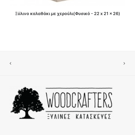
ΔΙΑΒΑΣΤΕ ΠΕΡΙΣΣΟΤΕΡΑ
Ξύλινο καλαθάκι με χερούλι(Φυσικό - 22 x 21 x 26)