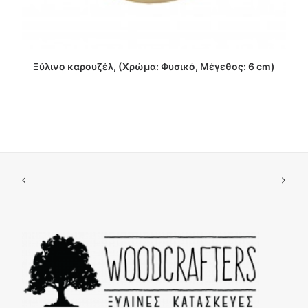
ΔΙΑΒΑΣΤΕ ΠΕΡΙΣΣΟΤΕΡΑ
Ξύλινο καρουζέλ, (Χρώμα: Φυσικό, Μέγεθος: 6 cm)