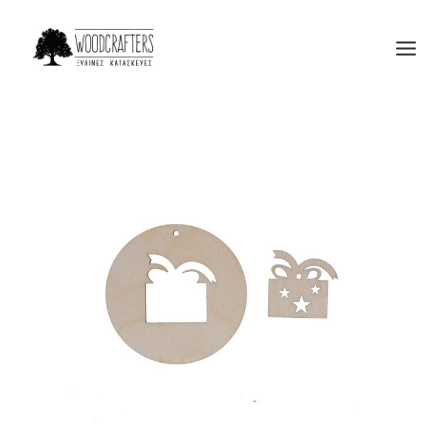
Η ΕΤΑΙΡΙΑ
ΠΡΟΙΟΝΤΑ
ΜΑΣ ΕΜΠΙΣΤΕΥΟΝΤΑΙ
BLOG
ΕΠΙΚΟΙΝΩΝΙΑ
SEARCH
CART