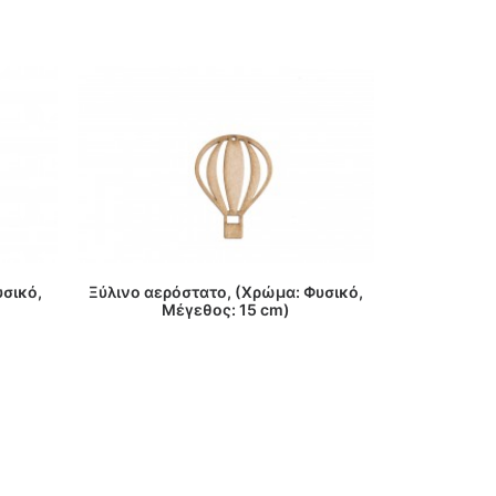
ΔΙΑΒΑΣΤΕ ΠΕΡΙΣΣΟΤΕΡΑ
ΔΙΑΒ
υσικό,
Ξύλινο αερόστατο, (Χρώμα: Φυσικό,
Ξύλινη κα
Μέγεθος: 15 cm)
Μ