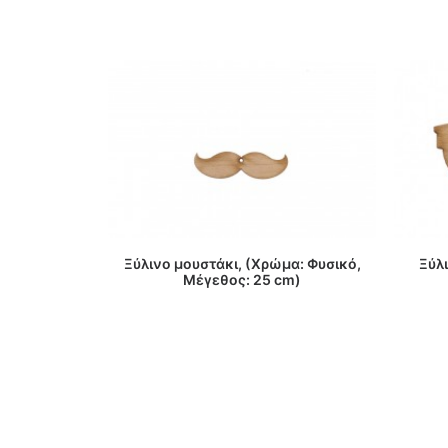
ΔΙΑΒΑΣΤΕ ΠΕΡΙΣΣΟΤΕΡΑ
Ξύλινο μουστάκι, (Χρώμα: Φυσικό,
Ξύλι
Μέγεθος: 25 cm)