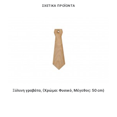
ΣΧΕΤΙΚΑ ΠΡΟΪΟΝΤΑ
ΔΙΑΒΑΣΤΕ ΠΕΡΙΣΣΟΤΕΡΑ
Ξύλινη γραβάτα, (Χρώμα: Φυσικό, Μέγεθος: 50 cm)