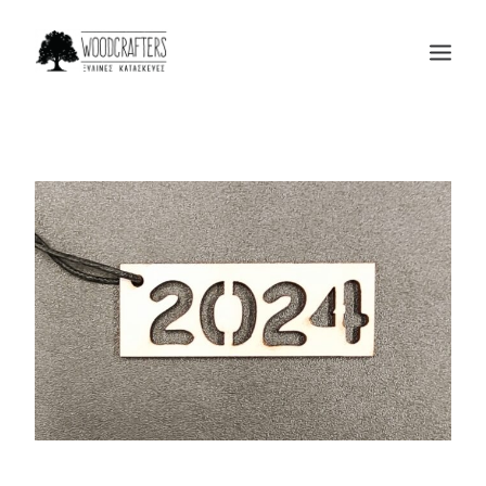
Η ΕΤΑΙΡΙΑ
ΠΡΟΙΟΝΤΑ
ΜΑΣ ΕΜΠΙΣΤΕΥΟΝΤΑΙ
BLOG
ΕΠΙΚΟΙΝΩΝΙΑ
SEARCH
CART