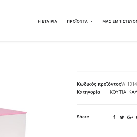
Η ΕΤΑΙΡΙΑ
ΠΡΟΪΟΝΤΑ
ΜΑΣ ΕΜΠΙΣΤΕΥΟ
Κωδικός προϊόντος
W-1014
Κατηγορία
ΚΟΥΤΙΑ-ΚΑΛ
Share