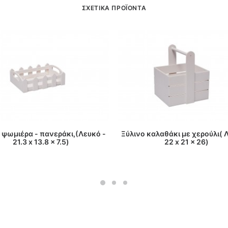
ΣΧΕΤΙΚΑ ΠΡΟΪΟΝΤΑ
ΔΙΑΒΑΣΤΕ ΠΕΡΙΣΣΟΤΕΡΑ
ΔΙΑΒΑΣΤΕ ΠΕΡΙΣΣΟΤΕΡΑ
 ψωμιέρα - πανεράκι,(Λευκό -
Ξύλινο καλαθάκι με χερούλι( 
21.3 x 13.8 x 7.5)
22 x 21 x 26)