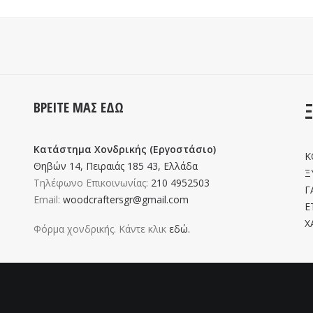
ΒΡΕΙΤΕ ΜΑΣ ΕΔΩ
Κατάστημα Χονδρικής (Εργοστάσιο)
Κ
Θηβών 14, Πειραιάς 185 43, Ελλάδα
Ξ
Τηλέφωνο Επικοινωνίας:
210 4952503
Γ
Email:
woodcraftersgr@gmail.com
Ε
Χ
Φόρμα χονδρικής. Κάντε κλικ
εδώ.