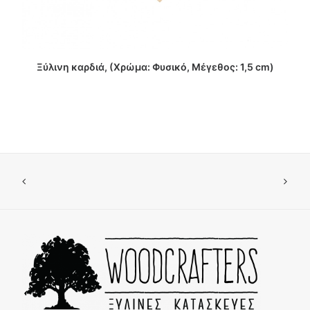
ΔΙΑΒΑΣΤΕ ΠΕΡΙΣΣΟΤΕΡΑ
Ξύλινη καρδιά, (Χρώμα: Φυσικό, Μέγεθος: 1,5 cm)