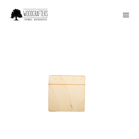
Η ΕΤΑΙΡΙΑ
ΠΡΟΙΟΝΤΑ
ΜΑΣ ΕΜΠΙΣΤΕΥΟΝΤΑΙ
BLOG
ΕΠΙΚΟΙΝΩΝΙΑ
SEARCH
CART