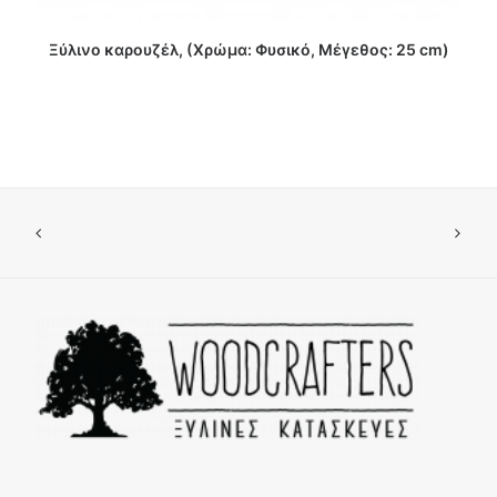
ΔΙΑΒΑΣΤΕ ΠΕΡΙΣΣΟΤΕΡΑ
Ξύλινο καρουζέλ, (Χρώμα: Φυσικό, Μέγεθος: 25 cm)