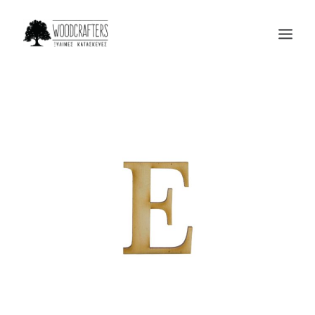
Η ΕΤΑΙΡΙΑ
ΠΡΟΙΟΝΤΑ
ΜΑΣ ΕΜΠΙΣΤΕΥΟΝΤΑΙ
BLOG
ΕΠΙΚΟΙΝΩΝΙΑ
SEARCH
CART