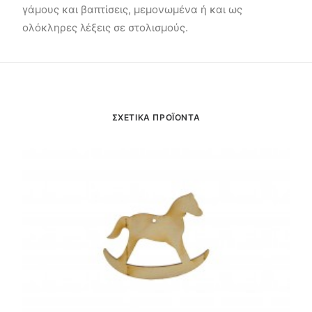
γάμους και βαπτίσεις, μεμονωμένα ή και ως
ολόκληρες λέξεις σε στολισμούς.
ΣΧΕΤΙΚΑ ΠΡΟΪΟΝΤΑ