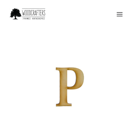
Η ΕΤΑΙΡΙΑ
ΠΡΟΙΟΝΤΑ
ΜΑΣ ΕΜΠΙΣΤΕΥΟΝΤΑΙ
BLOG
ΕΠΙΚΟΙΝΩΝΙΑ
SEARCH
CART