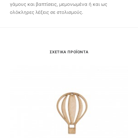
γάμους και βαπτίσεις, μεμονωμένα ή και ως
ολόκληρες λέξεις σε στολισμούς.
ΣΧΕΤΙΚΑ ΠΡΟΪΟΝΤΑ