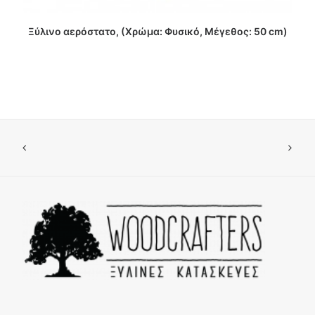
ΔΙΑΒΑΣΤΕ ΠΕΡΙΣΣΟΤΕΡΑ
Ξύλινο αερόστατο, (Χρώμα: Φυσικό, Μέγεθος: 50 cm)