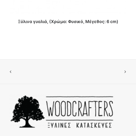
ΔΙΑΒΑΣΤΕ ΠΕΡΙΣΣΟΤΕΡΑ
Ξύλινα γυαλιά, (Χρώμα: Φυσικό, Μέγεθος: 6 cm)