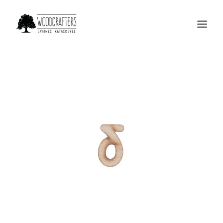
Η ΕΤΑΙΡΙΑ
ΠΡΟΙΟΝΤΑ
ΜΑΣ ΕΜΠΙΣΤΕΥΟΝΤΑΙ
BLOG
ΕΠΙΚΟΙΝΩΝΙΑ
SEARCH
CART