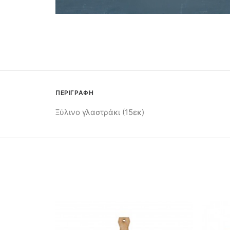
ΠΕΡΙΓΡΑΦΗ
Ξύλινο γλαστράκι (15εκ)