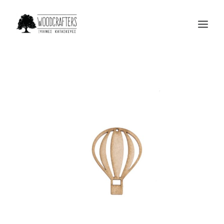
Η ΕΤΑΙΡΙΑ
ΠΡΟΙΟΝΤΑ
ΜΑΣ ΕΜΠΙΣΤΕΥΟΝΤΑΙ
BLOG
ΕΠΙΚΟΙΝΩΝΙΑ
SEARCH
CART