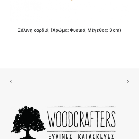
ΔΙΑΒΑΣΤΕ ΠΕΡΙΣΣΟΤΕΡΑ
Ξύλινη καρδιά, (Χρώμα: Φυσικό, Μέγεθος: 3 cm)