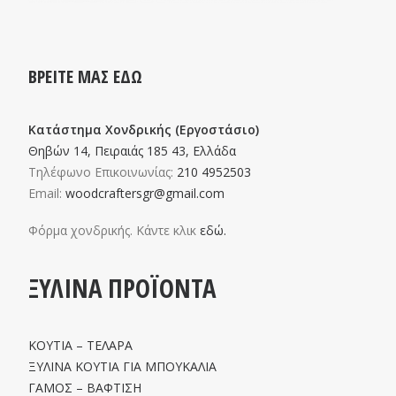
ΒΡΕΙΤΕ ΜΑΣ ΕΔΩ
Κατάστημα Χονδρικής (Εργοστάσιο)
Θηβών 14, Πειραιάς 185 43, Ελλάδα
Τηλέφωνο Επικοινωνίας:
210 4952503
Email:
woodcraftersgr@gmail.com
Φόρμα χονδρικής. Κάντε κλικ
εδώ.
ΞΥΛΙΝΑ ΠΡΟΪΟΝΤΑ
ΚΟΥΤΙΑ – ΤΕΛΑΡΑ
ΞΥΛΙΝΑ ΚΟΥΤΙΑ ΓΙΑ ΜΠΟΥΚΑΛΙΑ
ΓΑΜΟΣ – ΒΑΦΤΙΣΗ