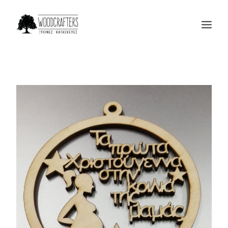
Η ΕΤΑΙΡΙΑ
ΠΡΟΙΟΝΤΑ
ΜΑΣ ΕΜΠΙΣΤΕΥΟΝΤΑΙ
BLOG
ΕΠΙΚΟΙΝΩΝΙΑ
SEARCH
CART