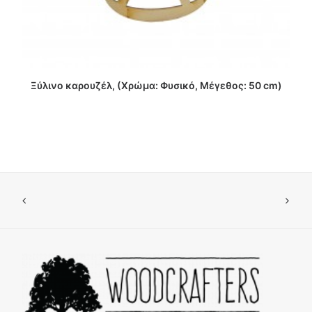
ΔΙΑΒΑΣΤΕ ΠΕΡΙΣΣΟΤΕΡΑ
Ξύλινο καρουζέλ, (Χρώμα: Φυσικό, Μέγεθος: 50 cm)