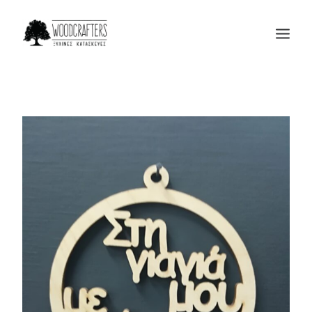
Η ΕΤΑΙΡΙΑ
ΠΡΟΙΟΝΤΑ
ΜΑΣ ΕΜΠΙΣΤΕΥΟΝΤΑΙ
BLOG
ΕΠΙΚΟΙΝΩΝΙΑ
SEARCH
CART