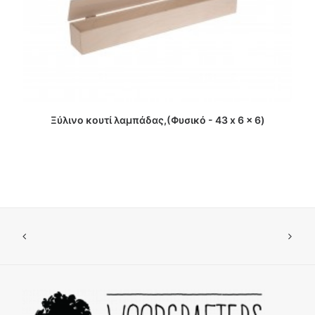
ΔΙΑΒΑΣΤΕ ΠΕΡΙΣΣΟΤΕΡΑ
Ξύλινο κουτί λαμπάδας,(Φυσικό - 43 x 6 x 6)