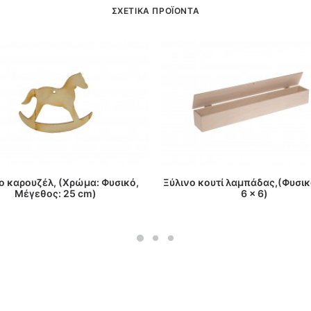
ΣΧΕΤΙΚΑ ΠΡΟΪΟΝΤΑ
ΔΙΑΒΑΣΤΕ ΠΕΡΙΣΣΟΤΕΡΑ
ΔΙΑΒΑΣΤΕ ΠΕΡΙΣΣΟΤΕΡΑ
ο καρουζέλ, (Χρώμα: Φυσικό,
Ξύλινο κουτί λαμπάδας,(Φυσικό
Μέγεθος: 25 cm)
6 x 6)