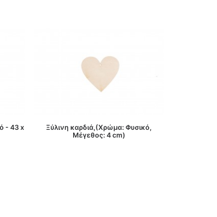
ΔΙΑΒΑΣΤΕ ΠΕΡΙΣΣΟΤΕΡΑ
ΔΙΑΒ
 - 43 x
Ξύλινη καρδιά,(Χρώμα: Φυσικό,
Ξύλινα γυ
Μέγεθος: 4 cm)
Μέ