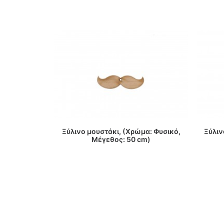
ΔΙΑΒΑΣΤΕ ΠΕΡΙΣΣΟΤΕΡΑ
Ξύλινο μουστάκι, (Χρώμα: Φυσικό,
Ξύλιν
Μέγεθος: 50 cm)