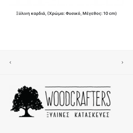
ΔΙΑΒΑΣΤΕ ΠΕΡΙΣΣΟΤΕΡΑ
Ξύλινη καρδιά, (Χρώμα: Φυσικό, Μέγεθος: 10 cm)