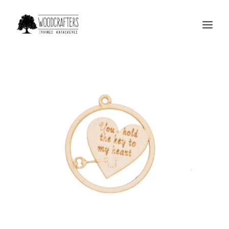
Η ΕΤΑΙΡΙΑ
ΠΡΟΙΟΝΤΑ
ΜΑΣ ΕΜΠΙΣΤΕΥΟΝΤΑΙ
BLOG
ΕΠΙΚΟΙΝΩΝΙΑ
SEARCH
CART