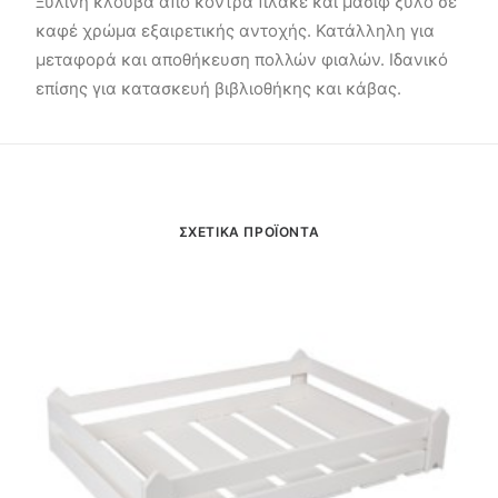
Ξύλινη κλούβα από κόντρα πλακέ και μασίφ ξύλο σε
καφέ χρώμα εξαιρετικής αντοχής. Κατάλληλη για
μεταφορά και αποθήκευση πολλών φιαλών. Ιδανικό
επίσης για κατασκευή βιβλιοθήκης και κάβας.
ΣΧΕΤΙΚΑ ΠΡΟΪΟΝΤΑ