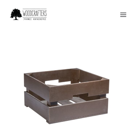
Η ΕΤΑΙΡΙΑ
ΠΡΟΙΟΝΤΑ
ΜΑΣ ΕΜΠΙΣΤΕΥΟΝΤΑΙ
BLOG
ΕΠΙΚΟΙΝΩΝΙΑ
SEARCH
CART