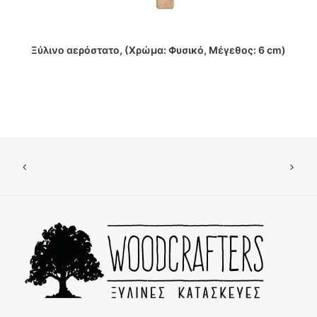
ΔΙΑΒΑΣΤΕ ΠΕΡΙΣΣΟΤΕΡΑ
Ξύλινο αερόστατο, (Χρώμα: Φυσικό, Μέγεθος: 6 cm)