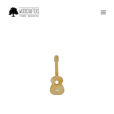
Η ΕΤΑΙΡΙΑ
ΠΡΟΙΟΝΤΑ
ΜΑΣ ΕΜΠΙΣΤΕΥΟΝΤΑΙ
BLOG
ΕΠΙΚΟΙΝΩΝΙΑ
SEARCH
CART