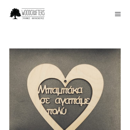
Η ΕΤΑΙΡΙΑ
ΠΡΟΙΟΝΤΑ
ΜΑΣ ΕΜΠΙΣΤΕΥΟΝΤΑΙ
BLOG
ΕΠΙΚΟΙΝΩΝΙΑ
SEARCH
CART