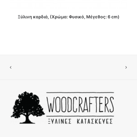
ΔΙΑΒΑΣΤΕ ΠΕΡΙΣΣΟΤΕΡΑ
Ξύλινη καρδιά, (Χρώμα: Φυσικό, Μέγεθος: 6 cm)