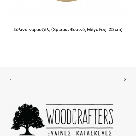
ΔΙΑΒΑΣΤΕ ΠΕΡΙΣΣΟΤΕΡΑ
Ξύλινο καρουζέλ, (Χρώμα: Φυσικό, Μέγεθος: 25 cm)