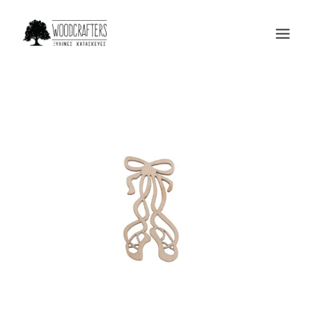
Η ΕΤΑΙΡΙΑ
ΠΡΟΙΟΝΤΑ
ΜΑΣ ΕΜΠΙΣΤΕΥΟΝΤΑΙ
BLOG
ΕΠΙΚΟΙΝΩΝΙΑ
SEARCH
CART