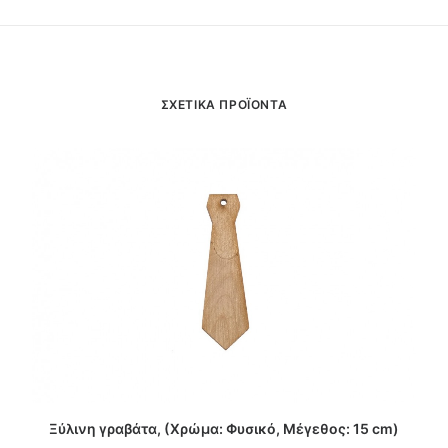
ΣΧΕΤΙΚΑ ΠΡΟΪΟΝΤΑ
ΔΙΑΒΑΣΤΕ ΠΕΡΙΣΣΟΤΕΡΑ
Ξύλινη γραβάτα, (Χρώμα: Φυσικό, Μέγεθος: 15 cm)