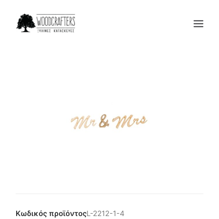
Η ΕΤΑΙΡΙΑ
ΠΡΟΙΟΝΤΑ
ΜΑΣ ΕΜΠΙΣΤΕΥΟΝΤΑΙ
BLOG
ΕΠΙΚΟΙΝΩΝΙΑ
SEARCH
CART
Κωδικός προϊόντος
L-2212-1-4