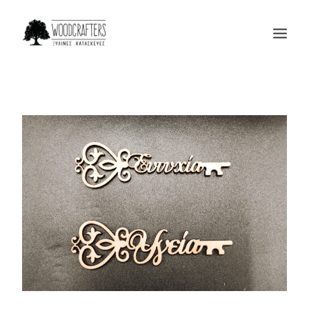
Η ΕΤΑΙΡΙΑ
ΠΡΟΙΟΝΤΑ
ΜΑΣ ΕΜΠΙΣΤΕΥΟΝΤΑΙ
BLOG
ΕΠΙΚΟΙΝΩΝΙΑ
SEARCH
CART