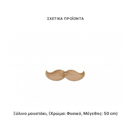
ΣΧΕΤΙΚΑ ΠΡΟΪΟΝΤΑ
ΔΙΑΒΑΣΤΕ ΠΕΡΙΣΣΟΤΕΡΑ
Ξύλινο μουστάκι, (Χρώμα: Φυσικό, Μέγεθος: 50 cm)